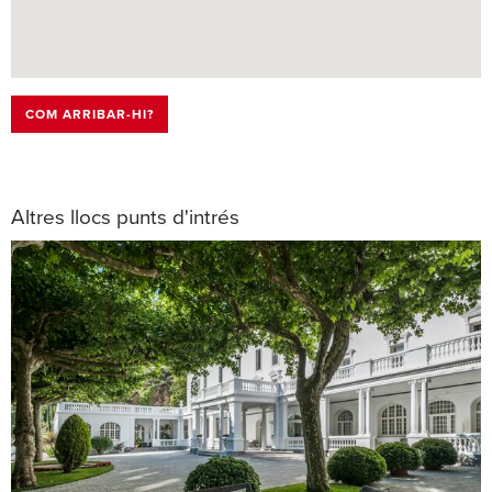
COM ARRIBAR-HI?
Altres llocs punts d'intrés