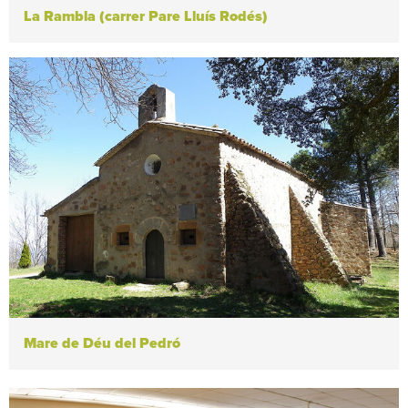
La Rambla (carrer Pare Lluís Rodés)
Mare de Déu del Pedró