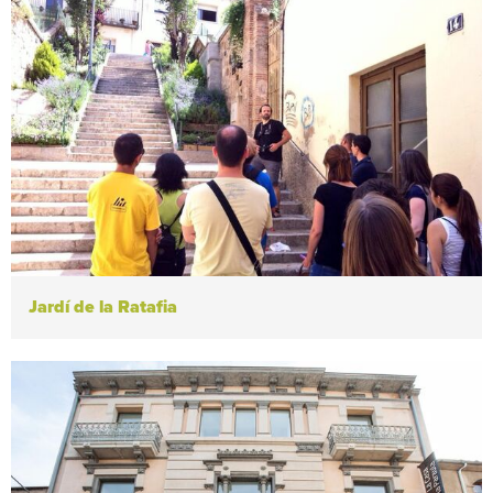
Jardí de la Ratafia