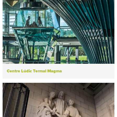
Centre Lúdic Termal Magma