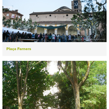
Plaça Farners