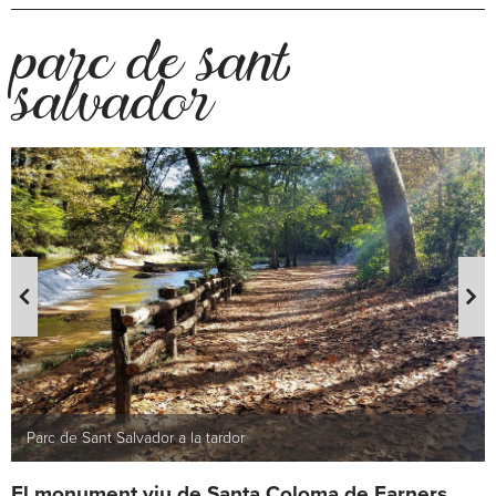
parc de sant
salvador
Parc de Sant Salvador
El monument viu de Santa Coloma de Farners.