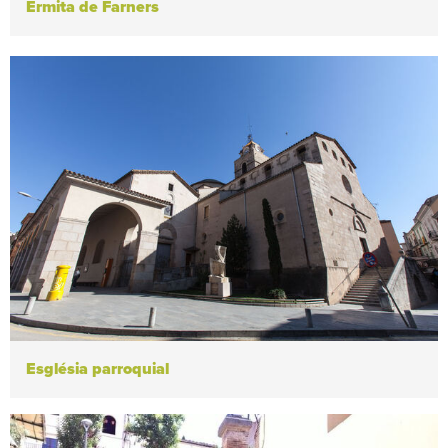
Ermita de Farners
Església parroquial