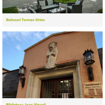
Balneari Termes Orion
Biblioteca Joan Vinyoli