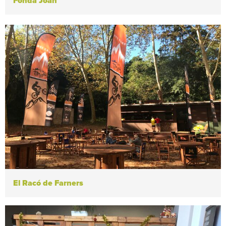
Fonda Joan
El Racó de Farners