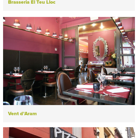
Brasseria El Teu Lloc
Vent d’Aram