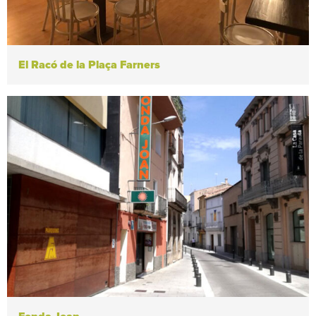
El Racó de la Plaça Farners