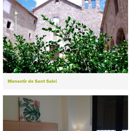
Monestir de Sant Salvi