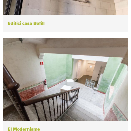
Edifici casa Bofill
El Modernisme