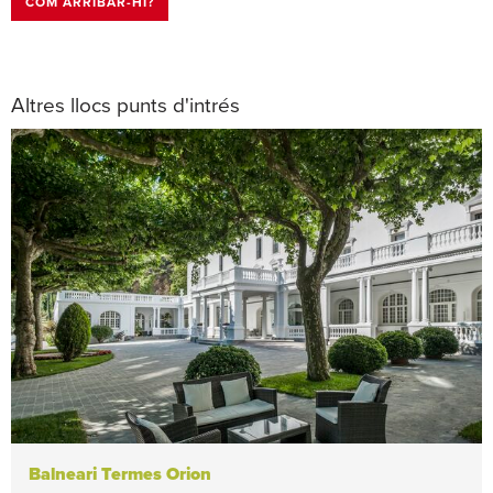
COM ARRIBAR-HI?
Altres llocs punts d'intrés
Balneari Termes Orion