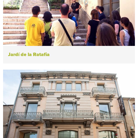
Jardí de la Ratafia