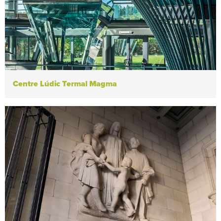
Centre Lúdic Termal Magma