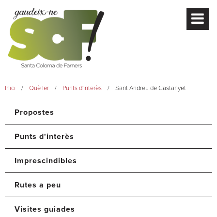
Inici
Què fer
Punts d'interès
Sant Andreu de Castanyet
Propostes
Punts d'interès
Imprescindibles
Rutes a peu
Visites guiades