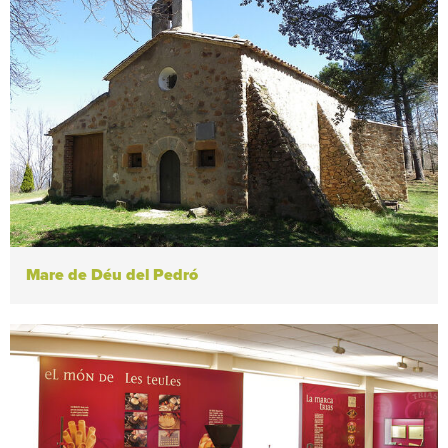
Mare de Déu del Pedró