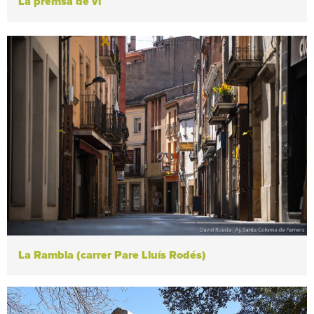
La premsa de vi
La Rambla (carrer Pare Lluís Rodés)