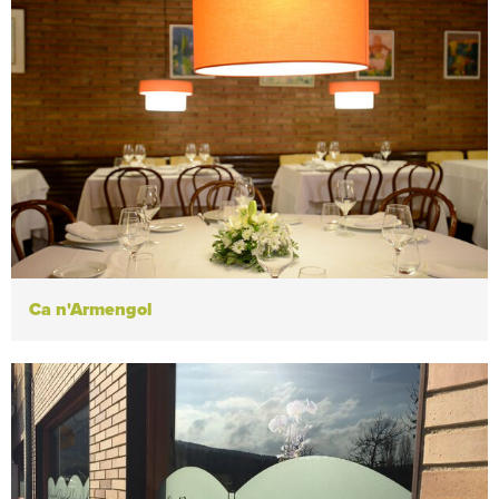
Ca n'Armengol