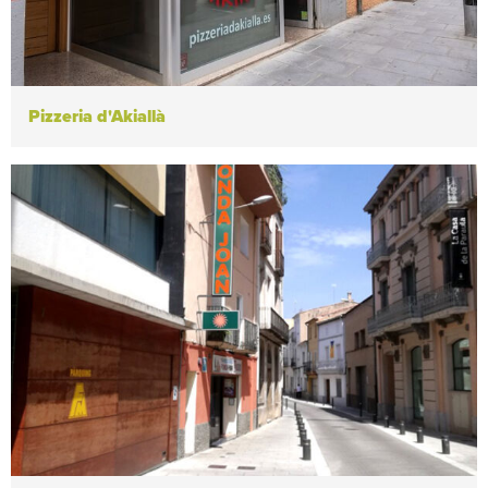
Pizzeria d'Akiallà