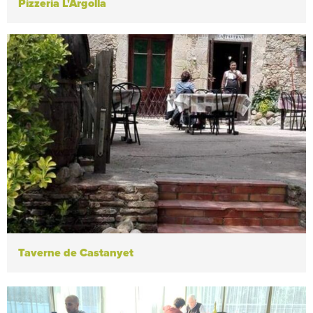
Pizzeria L'Argolla
Taverne de Castanyet