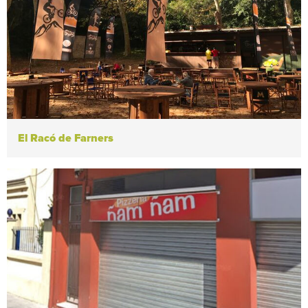
El Racó de Farners