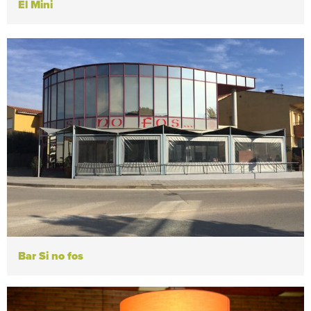
El Mini
Bar Si no fos