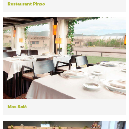
Restaurant Pinxo
Mas Solà