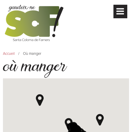
Accueil
Où manger
où manger