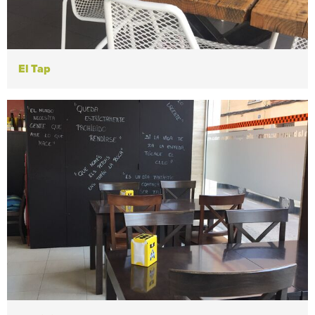
El Tap