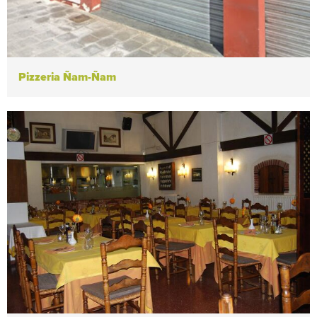
Pizzeria Ñam-Ñam