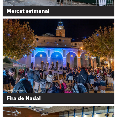
Mercat setmanal
Fira de Nadal