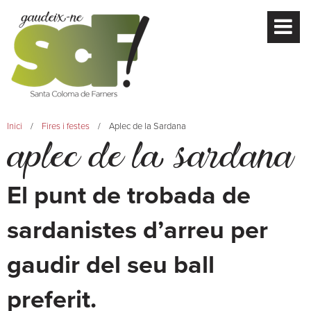
Inici
Fires i festes
Aplec de la Sardana
aplec de la sardana
El punt de trobada de
sardanistes d’arreu per
gaudir del seu ball
preferit.