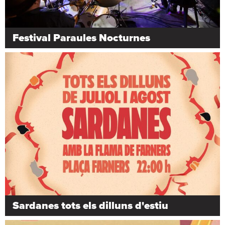
Festival Paraules Nocturnes
Sardanes tots els dilluns d'estiu