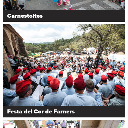
Carnestoltes
Festa del Cor de Farners