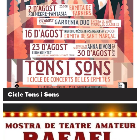
Cicle Tons i Sons