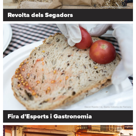
Revolta dels Segadors
Fira d'Esports i Gastronomia