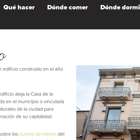
Qué hacer
Dónde comer
Dónde dormi
o
edificio construido en el año
ificio aloja la Casa de la
ida en el municipio o vinculada
aturales de la ciudad para
rmación de su capitalidad.
sobre los
puntos de interés
del