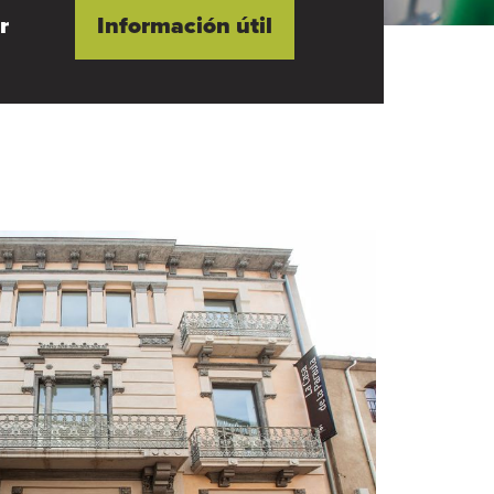
r
Información útil