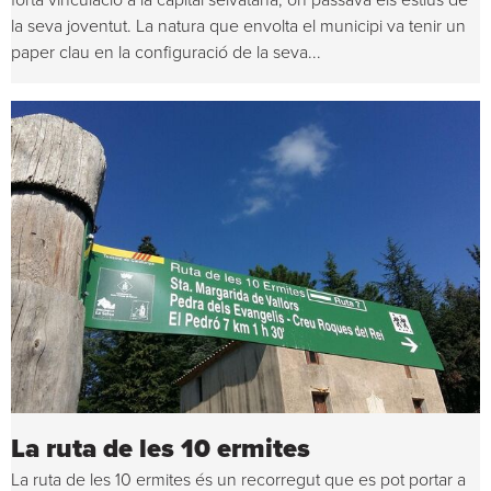
la seva joventut. La natura que envolta el municipi va tenir un
paper clau en la configuració de la seva...
La ruta de les 10 ermites
La ruta de les 10 ermites és un recorregut que es pot portar a