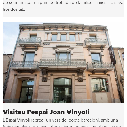
de setmana com a punt de trobada de famílies i amics! La seva
frondositat...
Visiteu l’espai Joan Vinyoli
L’Espai Vinyoli recrea l'univers del poeta barceloní, amb una
forta vinculació a la capital selvatana, on passava els estius de