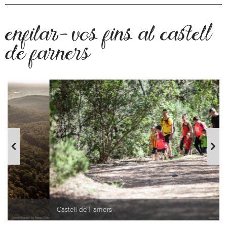
enfilar-vos fins al castell
de farners
Castell de Farners