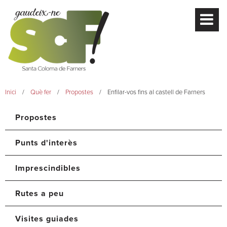
Inici
Què fer
Propostes
Enfilar-vos fins al castell de Farners
Propostes
Punts d'interès
Imprescindibles
Rutes a peu
Visites guiades