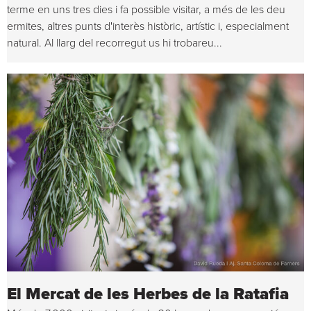
terme en uns tres dies i fa possible visitar, a més de les deu
ermites, altres punts d'interès històric, artístic i, especialment
natural. Al llarg del recorregut us hi trobareu...
El Mercat de les Herbes de la Ratafia